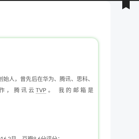
合创始人，曾先后在华为、腾讯、思科、
作，腾讯云
TVP
。 我的邮箱是