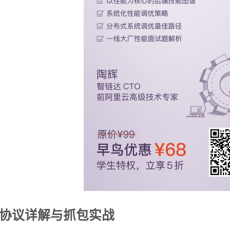
b协议详解与抓包实战