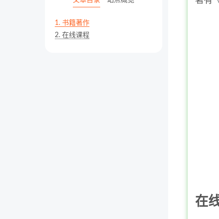
著有
文章目录
站点概览
1.
书籍著作
2.
在线课程
在