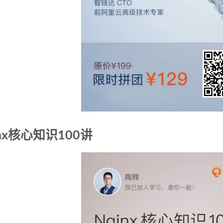
inx核心知识100讲