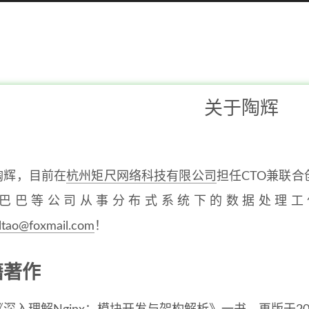
关于陶辉
陶辉，目前在
杭州矩尺网络科技有限公司
担任CTO兼联
巴巴等公司从事分布式系统下的数据处理工
lltao@foxmail.com
！
籍著作