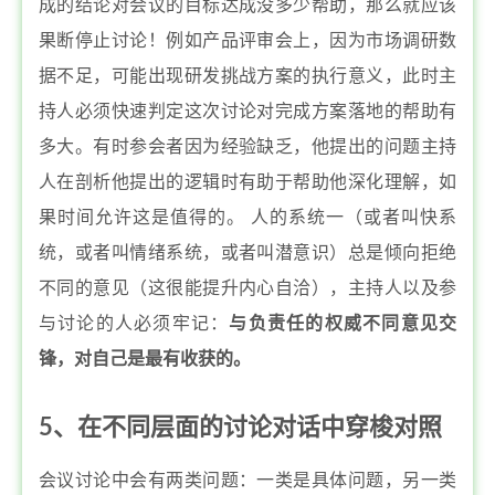
成的结论对会议的目标达成没多少帮助，那么就应该
果断停止讨论！例如产品评审会上，因为市场调研数
据不足，可能出现研发挑战方案的执行意义，此时主
持人必须快速判定这次讨论对完成方案落地的帮助有
多大。有时参会者因为经验缺乏，他提出的问题主持
人在剖析他提出的逻辑时有助于帮助他深化理解，如
果时间允许这是值得的。 人的系统一（或者叫快系
统，或者叫情绪系统，或者叫潜意识）总是倾向拒绝
不同的意见（这很能提升内心自洽），主持人以及参
与讨论的人必须牢记：
与负责任的权威不同意见交
锋，对自己是最有收获的。
5、在不同层面的讨论对话中穿梭对照
会议讨论中会有两类问题：一类是具体问题，另一类