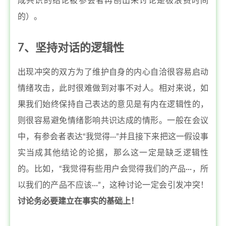
成共识的结论被参会者再刨出来讨论是极浪费时间
的）。
7、坚持对话的逻辑性
出现冲突的双方为了维护自身的内心自洽很容易启动
情绪攻击，此时很难做到对事不对人。相对来说，如
果我们始终保持自己表达的意见是有内在逻辑性的，
则很容易避免情绪影响共识达成的情形。一般在会议
中，有参会者表达“我觉得···”并且接下来把这一假设事
实当成其他结论的论据，那么这一定是缺乏逻辑性
的。比如，“我觉得有些用户会觉得我们的产品···，所
以我们的产品不应该···”，这种讨论一定会引发冲突！
讨论务必要建立在事实的基础上！