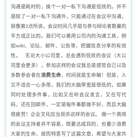
沟通是耗时的，挨个一对一私下沟通是低效的。并不
是除了一对一私下沟通外，只能通过在会议中沟通，
就像第2点所说，会议时间几乎是与参与辩论者数量的
平方成正比的。我们可以善用公司内的沟通工具，例
如wiki、论坛、邮件、公告等，把握信息分享的有效
性。 无论大小公司里，总会遇到低效的会议（大公
司里会更多），参加这样的会议我总是感觉自己以及
多数参会者在
浪费生命
，时间就是生命嘛！但是，人
又不适合一心多用，我们的大脑带宽是很低的，如果
同时处理多件事，比如又在听会议发言，又在写代
码，还在回邮件，一定是每件事都做不好，而且大脑
很疲劳！企业文化应当扼杀这样的会议。 做一个高效
的会议主持者并不容易，既要达成目的，也要少浪费
大家的生命，故而特意写了这篇文章，希望与大家共