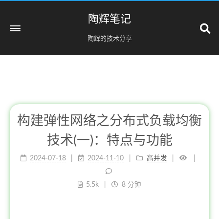
陶辉笔记
陶辉的技术分享
构建弹性网络之分布式负载均衡
技术(一)：特点与功能
2024-07-18
2024-11-10
高并发
0
5.5k
8 分钟