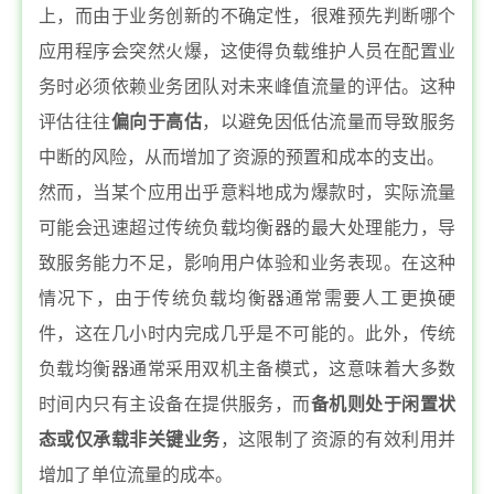
上，而由于业务创新的不确定性，很难预先判断哪个
应用程序会突然火爆，这使得负载维护人员在配置业
务时必须依赖业务团队对未来峰值流量的评估。这种
评估往往
偏向于高估
，以避免因低估流量而导致服务
中断的风险，从而增加了资源的预置和成本的支出。
然而，当某个应用出乎意料地成为爆款时，实际流量
可能会迅速超过传统负载均衡器的最大处理能力，导
致服务能力不足，影响用户体验和业务表现。在这种
情况下，由于传统负载均衡器通常需要人工更换硬
件，这在几小时内完成几乎是不可能的。此外，传统
负载均衡器通常采用双机主备模式，这意味着大多数
时间内只有主设备在提供服务，而
备机则处于闲置状
态或仅承载非关键业务
，这限制了资源的有效利用并
增加了单位流量的成本。