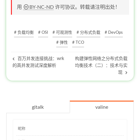
用
BY-NC-ND
许可协议。转载请注明出处！
# 负载均衡
# OSI
# 可观测性
# 分布式负载
# DevOps
# 弹性
# TCO
百万并发连接挑战：wrk
构建弹性网络之分布式负载
的高并发测试深度解析
均衡技术（二）：技术与实
现
gitalk
valine