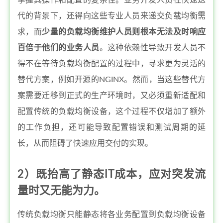
掌握其操作和配置的复杂性。业务开发人员在快速迭
代的背景下，还得向这些专业人员来递交负载均衡需
求，而
少量的负载均衡维护人员则根本无法及时响应
百倍于他们的业务人员
。这种依赖性导致开发人员不
得不在等待负载均衡配置的过程中，寻求更为灵活的
替代方案，例如开源的NGINX。然而，当这些替代方
案需要迁移到正式的生产环境时，又必须重新适配和
配置传统的负载均衡设备，这个过程不仅增加了额外
的工作负担，还可能导致配置错误和测试周期的延
长，从而阻碍了快速应用交付的实现。
2）既抬高了静态IT成本，应对突发流
量时又无能为力。
传统负载均衡只能静态将各业务配置到负载均衡设备