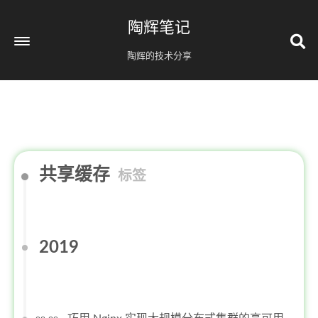
陶辉笔记
陶辉的技术分享
共享缓存
标签
2019