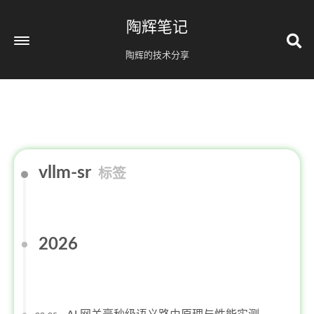
陶辉笔记
陶辉的技术分享
vllm-sr
标签
2026