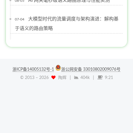
AI 网关毫秒级语义路由原理与性能实测
08-05
大模型时代的流量调度与架构演进：解构基
07-04
于语义的路由策略
浙ICP备14005132号-1
浙公网安备 33010802009076号
© 2013 –
2026
陶辉
|
404k
|
9:21