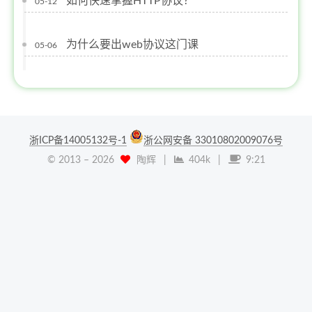
如何快速掌握HTTP协议？
05-12
为什么要出web协议这门课
05-06
浙ICP备14005132号-1
浙公网安备 33010802009076号
© 2013 –
2026
陶辉
|
404k
|
9:21