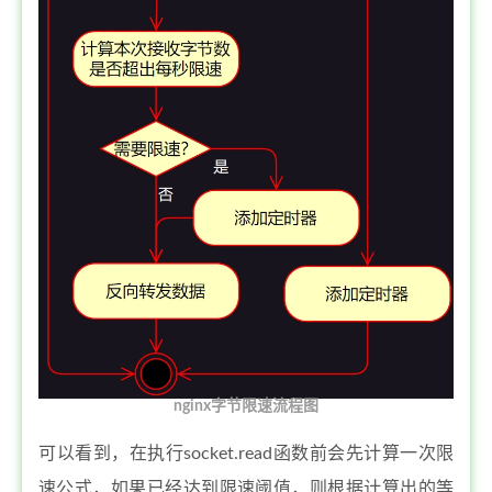
nginx字节限速流程图
可以看到，在执行socket.read函数前会先计算一次限
速公式，如果已经达到限速阈值，则根据计算出的等