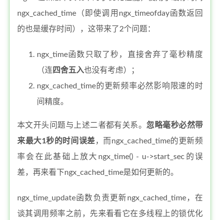
ngx_cached_time（即使调用ngx_timeofday函数返回
的也是缓存时间），这带来了2个问题：
ngx_time函数只取了秒，直接舍弃了毫秒精度
（连
四舍五入
也没有考虑）；
ngx_cached_time的更新频率必然影响限速的时
间精度。
本文开头问题与上述二者都有关系。
忽略毫秒必然带
来最大1秒的时间误差
，而ngx_cached_time的更新频
率会在此基础上放大ngx_time() - u->start_sec的误
差，再来看下ngx_cached_time是如何更新的。
ngx_time_update函数负责更新ngx_cached_time，在
谈其调用频率之前，先来看看它在多线程上的锁优化