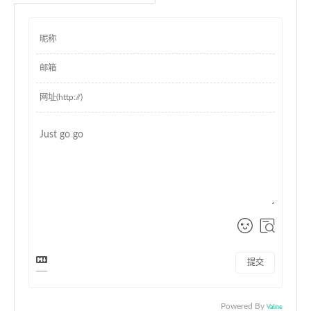
提交
Powered By
Valine