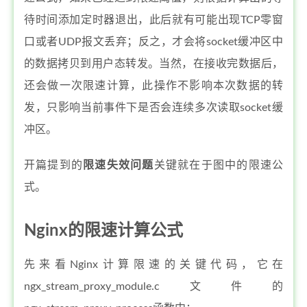
待时间添加定时器退出，此后就有可能出现TCP零窗
口或者UDP报文丢弃；反之，才会将socket缓冲区中
的数据拷贝到用户态转发。当然，在接收完数据后，
还会做一次限速计算，此操作不影响本次数据的转
发，只影响当前事件下是否会连续多次读取socket缓
冲区。
开篇提到的
限速失效问题
关键就在于图中的限速公
式。
Nginx的限速计算公式
先来看Nginx计算限速的关键代码，它在
ngx_stream_proxy_module.c文件的