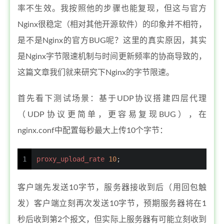
率不生效。我按照他的步骤也能复现，但这与官方
Nginx很稳定（相对其他开源软件）的印象并不相符，
是不是Nginx的官方BUG呢？这里的真实原因，其实
是Nginx字节限速机制与时间更新频率的协商导致的，
这篇文章我们就来研究下Nginx的字节限速。
首先看下测试场景：基于UDP协议搭建四层代理
（UDP协议更简单，更容易复现BUG），在
nginx.conf中配置每秒最大上传10个字节：
1
proxy_upload_rate
10
;
客户端先发送10字节，服务器接收到后（用回包触
发）客户端立刻再次发送10字节，预期服务器将在1
秒后收到第2个报文，但实际上服务器有可能立刻收到