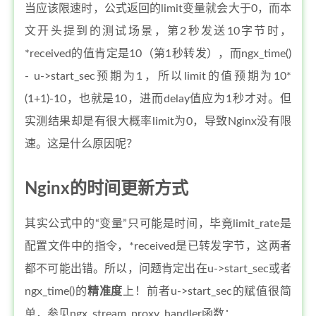
当应该限速时，公式返回的limit变量就会大于0，而本
文开头提到的测试场景，第2秒发送10字节时，
*received的值肯定是10（第1秒转发），而ngx_time()
- u->start_sec预期为1，所以limit的值预期为10*
(1+1)-10，也就是10，进而delay值应为1秒才对。但
实测结果却是有很大概率limit为0，导致Nginx没有限
速。这是什么原因呢？
Nginx的时间更新方式
其实公式中的“变量”只可能是时间，毕竟limit_rate是
配置文件中的指令，*received是已转发字节，这两者
都不可能出错。所以，问题肯定出在u->start_sec或者
ngx_time()的
精准度
上！前者u->start_sec的赋值很简
单，参见ngx_stream_proxy_handler函数：