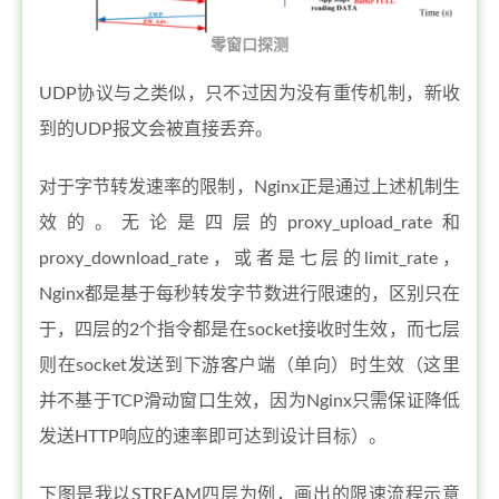
零窗口探测
UDP协议与之类似，只不过因为没有重传机制，新收
到的UDP报文会被直接丢弃。
对于字节转发速率的限制，Nginx正是通过上述机制生
效的。无论是四层的proxy_upload_rate和
proxy_download_rate，或者是七层的limit_rate，
Nginx都是基于每秒转发字节数进行限速的，区别只在
于，四层的2个指令都是在socket接收时生效，而七层
则在socket发送到下游客户端（单向）时生效（这里
并不基于TCP滑动窗口生效，因为Nginx只需保证降低
发送HTTP响应的速率即可达到设计目标）。
下图是我以STREAM四层为例，画出的限速流程示意